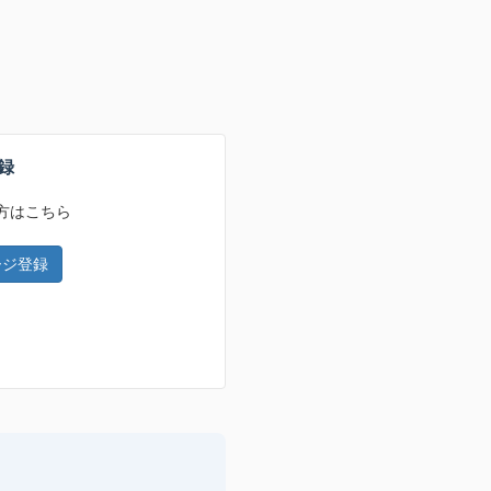
録
方はこちら
ージ登録