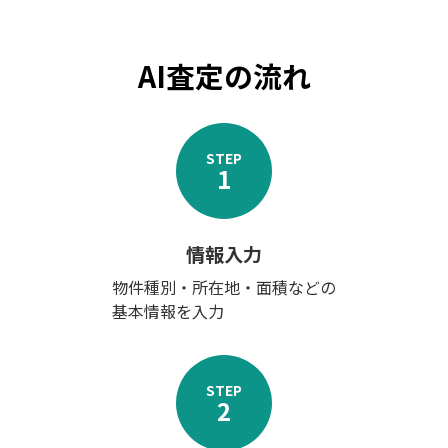
AI査定の流れ
STEP
1
情報入力
物件種別・所在地・面積などの
基本情報を入力
STEP
2