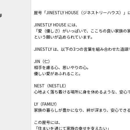
屋号「JINESTLY HOUSE（ジネストリーハウス）
拶
JINESTLY HOUSE には、
「愛（優しさ）がいっぱいで、ここちの良い家族の
という願いが込められています。
JINESTLY は、以下の3つの言葉を組み合わせた造語
JIN（仁）
相手を慮る心、思いやりの心。
優しい愛があふれること。
NEST（NESTLE）
心地よく落ち着ける場所に身を休めるような、安心
LY（FAMILY）
家族の暮らしが豊かになり、絆が深まり、安心でき
この屋号には、
「住まいを通じて家族の幸せを支えたい」