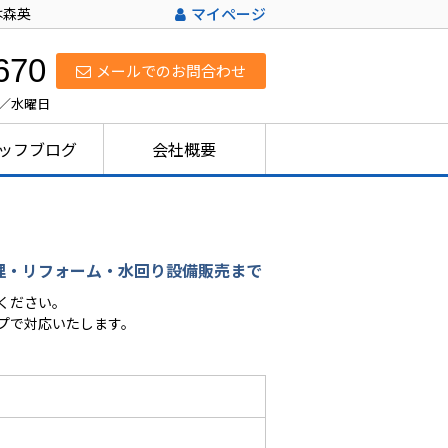
は森英
マイページ
670
メールでのお問合わせ
日／水曜日
ッフブログ
会社概要
理・リフォーム・水回り設備販売まで
ください。
プで対応いたします。