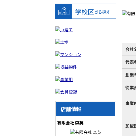
会社
代表
創業
従業
事業
店舗情報
有限会社 森英
加盟