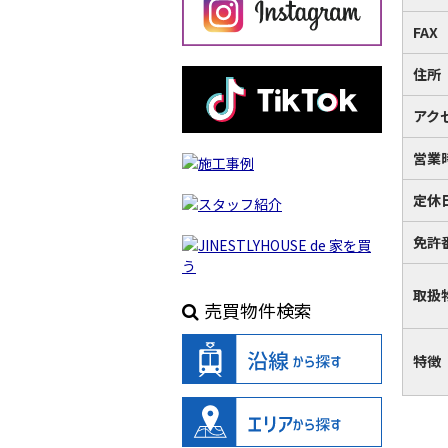
FAX
住所
アク
営業
定休
免許
取扱
売買物件検索
特徴