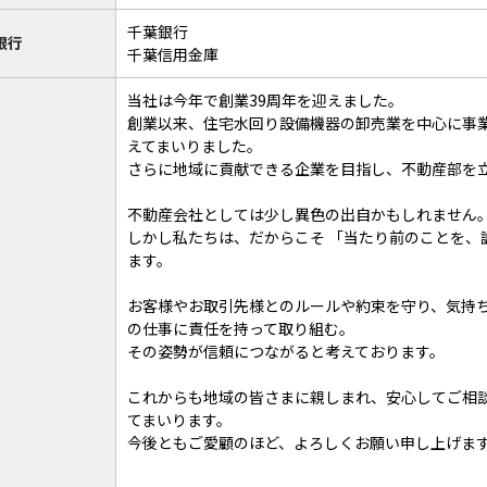
千葉銀行
銀行
千葉信用金庫
当社は今年で創業39周年を迎えました。
創業以来、住宅水回り設備機器の卸売業を中心に事
えてまいりました。
さらに地域に貢献できる企業を目指し、不動産部を
不動産会社としては少し異色の出自かもしれません
しかし私たちは、だからこそ 「当たり前のことを、
ます。
お客様やお取引先様とのルールや約束を守り、気持
の仕事に責任を持って取り組む。
その姿勢が信頼につながると考えております。
これからも地域の皆さまに親しまれ、安心してご相
てまいります。
今後ともご愛顧のほど、よろしくお願い申し上げま