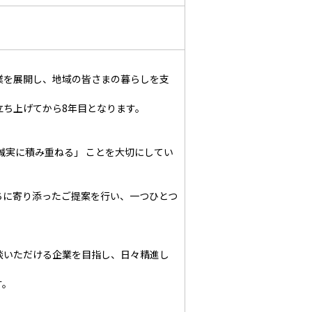
業を展開し、地域の皆さまの暮らしを支
立ち上げてから8年目となります。
。
誠実に積み重ねる」 ことを大切にしてい
ちに寄り添ったご提案を行い、一つひとつ
談いただける企業を目指し、日々精進し
す。