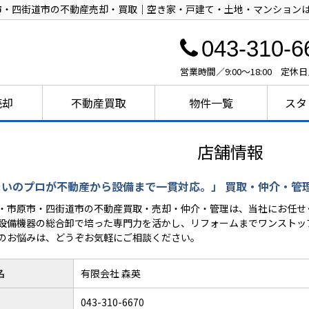
市・四街道市の不動産売却・買取｜空き家・戸建て・土地・マンション
043-310-6
営業時間／9:00～18:00 定休
売却
不動産買取
物件一覧
スタ
店舗情報
まいのプロが不動産から設備まで一貫対応。」 買取・仲介・管
・市原市・四街道市の不動産買取・売却・仲介・管理は、当社にお任せ
設備機器の総合卸で培った専門力を活かし、リフォームまでワンストッ
のお悩みは、どうぞお気軽にご相談ください。
名
有限会社 森英
043-310-6670