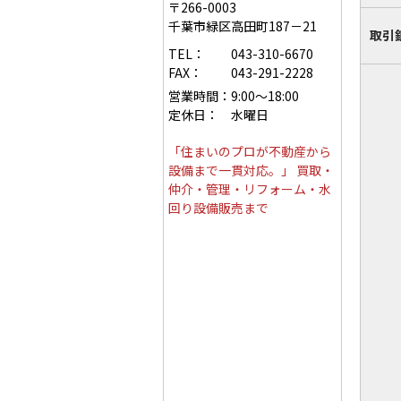
〒266-0003
千葉市緑区高田町187－21
取引
TEL：
043-310-6670
FAX：
043-291-2228
営業時間：
9:00～18:00
定休日：
水曜日
「住まいのプロが不動産から
設備まで一貫対応。」 買取・
仲介・管理・リフォーム・水
回り設備販売まで