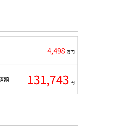
4,498
万円
131,743
済額
円