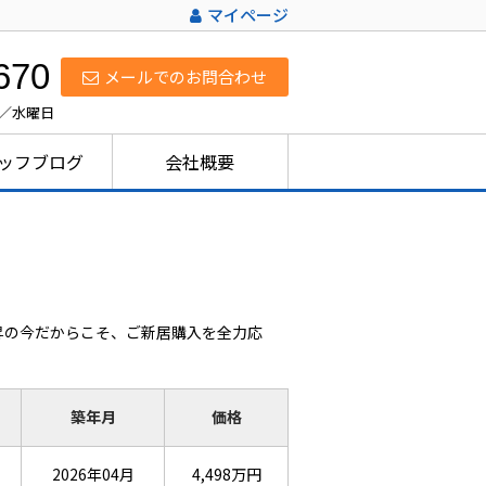
マイページ
670
メールでのお問合わせ
日／水曜日
ッフブログ
会社概要
昇の今だからこそ、ご新居購入を全力応
築年月
価格
2026年04月
4,498万円