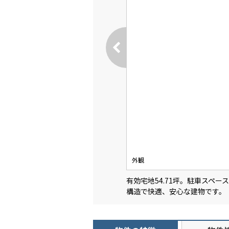
外観
有効宅地54.71坪。駐車スペ
構造で快適、安心な建物です。