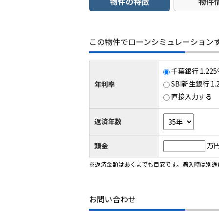
物件の特徴
物件
この物件でローンシミュレーション
千葉銀行 1.2
SBI新生銀行 1
年利率
直接入力する
返済年数
万
頭金
※返済金額はあくまでも目安です。購入時は別途
お問い合わせ