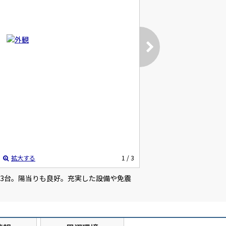
拡大する
1
/ 3
ース3台。陽当りも良好。充実した設備や免震