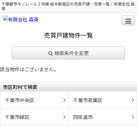
千葉都市モノレール２号線 桜木駅周辺の売買戸建・売家一覧｜有限会社 森
英
売買戸建物件一覧
検索条件を変更
該当物件はございません。
市区町村で検索
千葉市中央区
千葉市若葉区
千葉市緑区
四街道市