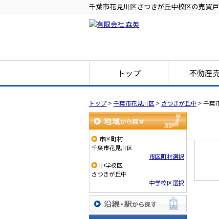
千葉市花見川区さつきが丘中校区の売買戸
トップ
不動産
トップ
>
千葉市花見川区
>
さつきが丘中
>
千葉
地域から探す
市区町村
千葉市花見川区
市区町村選択
中学校区
さつきが丘中
中学校区選択
沿線・駅から探す