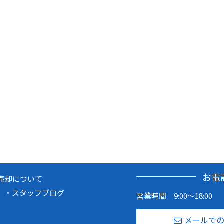
お電
売却について
スタッフブログ
営業時間 9:00～18:00
メールで