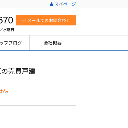
マイページ
670
メールでのお問合わせ
日／水曜日
ッフブログ
会社概要
区の売買戸建
せん。
。