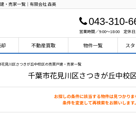
建・売家一覧｜有限会社 森英
043-310-6
営業時間／9:00～18:00 定休
売却
不動産買取
物件一覧
スタ
市花見川区さつきが丘中校区の売買戸建・売家一覧
千葉市花見川区さつきが丘中校
お探しの条件に該当する物件は見つかりま
条件を変更して再検索をお願いします