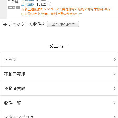
2
土地面積
183.25m
一戸建て
☆新生活応援キャンペーン☆弊社仲介ご成約で仲介手数料50万
円お値引き♪ 物価、金利上昇の今だから…
チェックした物件を
お問い合わせ
メニュー
トップ
不動産売却
不動産買取
物件一覧
スタッフブログ