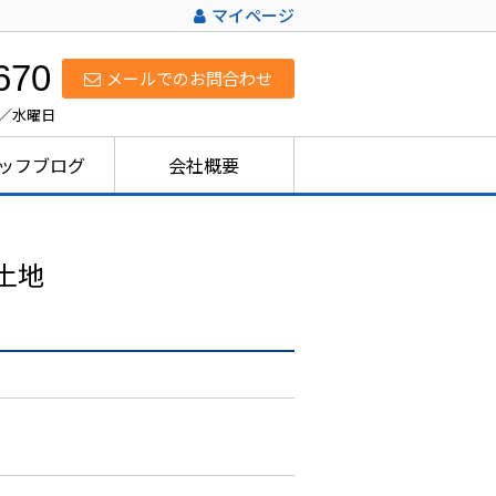
マイページ
670
メールでのお問合わせ
日／水曜日
ッフブログ
会社概要
土地