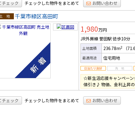
てチェック
チェックした物件をまとめて
お問い合わせ
千葉市緑区高田町
土地
1,980
万円
JR外房線 誉田駅
徒歩10分
2
236.78m
（71.
土地面積
住宅用地
最適用途
☆新生活応援キャンペーン
値引き♪ 物価、金利上昇
てチェック
チェックした物件をまとめて
お問い合わせ