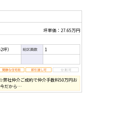
坪単価：27.65万円
62坪）
1
総区画数
☆弊社仲介ご成約で仲介手数料50万円お
の今だから…