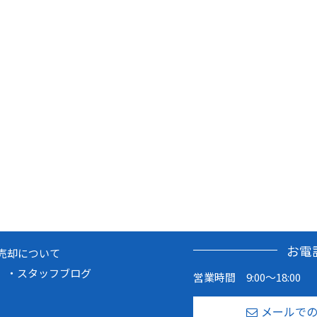
お電
売却について
スタッフブログ
営業時間 9:00～18:00
メールで