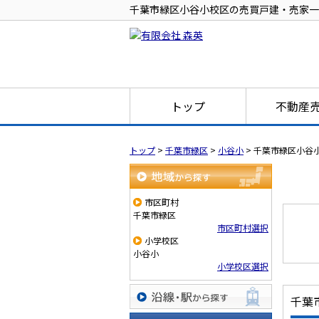
千葉市緑区小谷小校区の売買戸建・売家一
トップ
不動産
トップ
>
千葉市緑区
>
小谷小
>
千葉市緑区小谷
地域から探す
市区町村
千葉市緑区
市区町村選択
小学校区
小谷小
小学校区選択
千葉
沿線・駅から探す