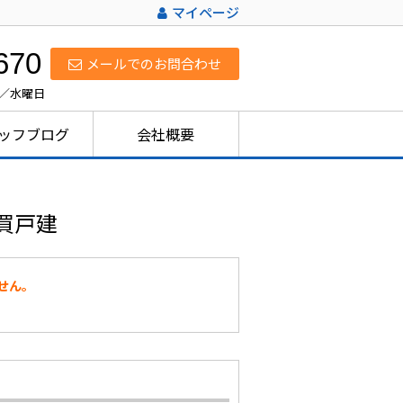
マイページ
670
メールでのお問合わせ
日／水曜日
ッフブログ
会社概要
買戸建
せん。
。