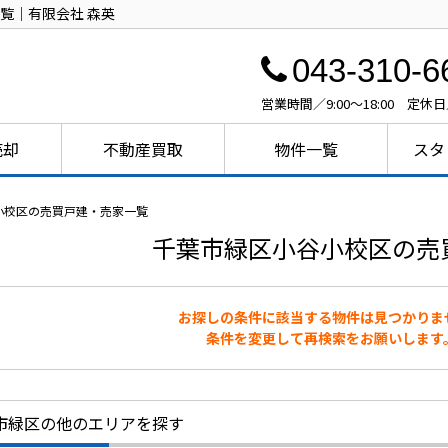
覧｜有限会社 森英
043-310-6
営業時間／9:00～18:00 定休
売却
不動産買取
物件一覧
スタ
小校区の売買戸建・売家一覧
千葉市緑区小谷小校区の売
お探しの条件に該当する物件は見つかりま
条件を変更して再検索をお願いします
市緑区の他のエリアを探す