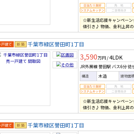
☆新生活応援キャンペーン
値引き♪ 物価、金利上昇
千葉市緑区誉田町1丁目
一戸建
新築
3,590
4LDK
万円
/
JR外房線 誉田駅
バス6分
徒
木造
構造
建物面
☆新生活応援キャンペーン
値引き♪ 物価、金利上昇
千葉市緑区誉田町1丁目
一戸建
新築