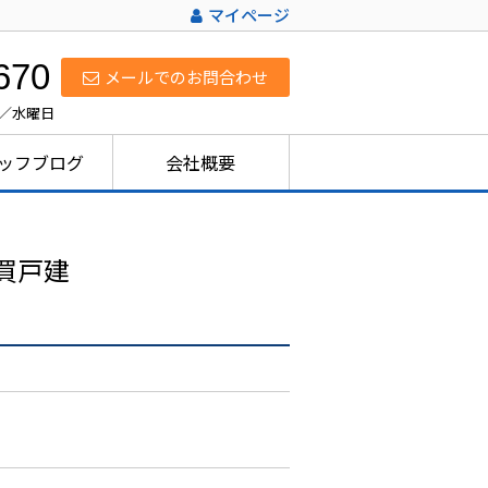
マイページ
670
メールでのお問合わせ
日／水曜日
ッフブログ
会社概要
買戸建