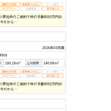
☆弊社仲介ご成約で仲介手数料50万円お
の今だから…
2026年03月築
歩9分
2
2
100.19m
140.09m
積
土地面積
☆弊社仲介ご成約で仲介手数料50万円お
の今だから…