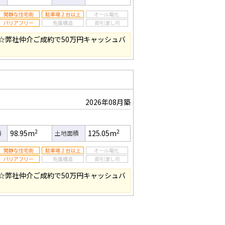
☆弊社仲介ご成約で50万円キャッシュバ
2026年08月築
2
2
98.95m
125.05m
積
土地面積
☆弊社仲介ご成約で50万円キャッシュバ