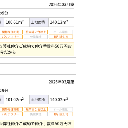
2026年03月築
歩9分
2
2
100.61m
140.13m
積
土地面積
☆弊社仲介ご成約で仲介手数料50万円お
の今だから…
2026年03月築
歩9分
2
2
101.02m
140.02m
積
土地面積
☆弊社仲介ご成約で仲介手数料50万円お