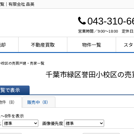
覧｜有限会社 森英
043-310-6
営業時間／9:00～18:00 定休
売却
不動産買取
物件一覧
スタ
小校区の売買戸建・売家一覧
千葉市緑区誉田小校区の売
表示
物件（8）
販売中（8）
1～8件を表示
え
画像優先度