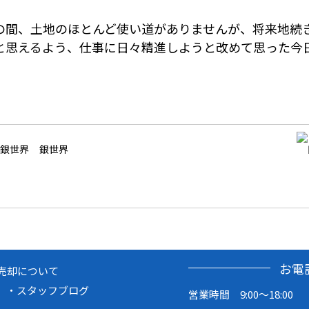
の間、土地のほとんど使い道がありませんが、将来地続
と思えるよう、仕事に日々精進しようと改めて思った今
銀世界
お電
売却について
スタッフブログ
営業時間 9:00～18:00