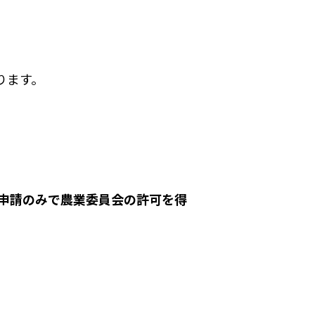
ります。
更申請のみで農業委員会の許可を得