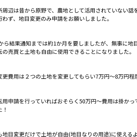
所周辺は昔から原野で、農地として活用されていない話
行わず、地目変更のみ申請をお願いしました。
から結果通知までは約1か月を要しましたが、無事に地
転の売買と土地も自由に使用できることになりました。
変更費用は２つの土地を変更してもらい7万円～8万円程
転用申請を行っていればおそらく50万円～費用は掛かっ
た！
も地目変更だけで土地が自由(地目なりの用途)に使える