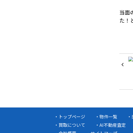
当面
た！
トップページ
物件一覧
買取について
AI不動産査定