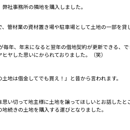
、弊社事務所の隣地を購入しました。
で、管材業の資材置き場や駐車場として土地の一部を貸
が毎年、年末になると翌年の借地契約が更新できる、で
ヤヒヤした思いにかられておりました。（笑）
の土地は借金してでも買え！』と昔から言われます。
は思い切って地主様に土地を譲ってほしいとお話したと
の地続きの土地を購入する運びとなりました。