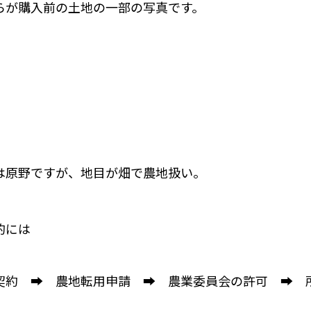
らが購入前の土地の一部の写真です。
は原野ですが、地目が畑で農地扱い。
的には
契約 ➡ 農地転用申請 ➡ 農業委員会の許可 ➡ 