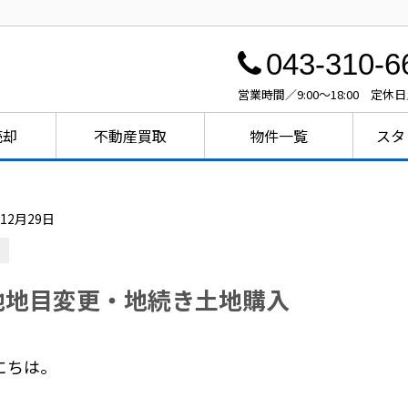
043-310-6
営業時間／9:00～18:00 定休
売却
不動産買取
物件一覧
スタ
年12月29日
地地目変更・地続き土地購入
にちは。