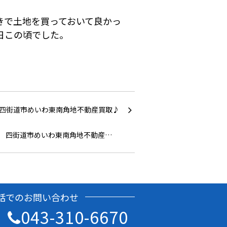
きで土地を買っておいて良かっ
日この頃でした。
四街道市めいわ東南角地不動産…
話でのお問い合わせ
043-310-6670