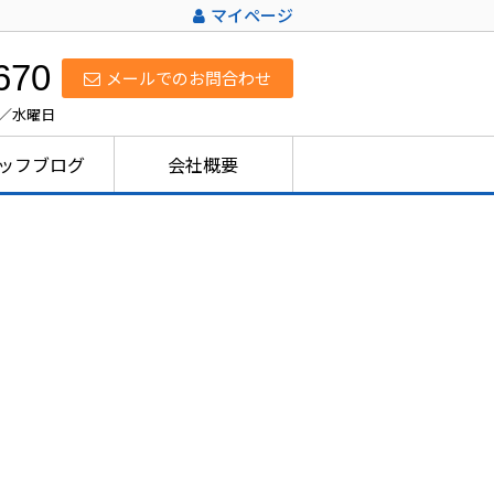
マイページ
670
メールでのお問合わせ
日／水曜日
ッフブログ
会社概要