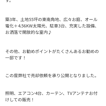
す。
築3年、土地55坪の東南角地、広々お庭、オール
電化＋4.56KW太陽光、駐車3台、充実した設備、
お洒落で開放的な室内♪
その他、お勧めポイントがたくさんあるお勧めの
一邸です！
この度弊社で売却依頼を承り公開となりました。
照明、エアコン4台、カーテン、TVアンテナお付
けしての販売！