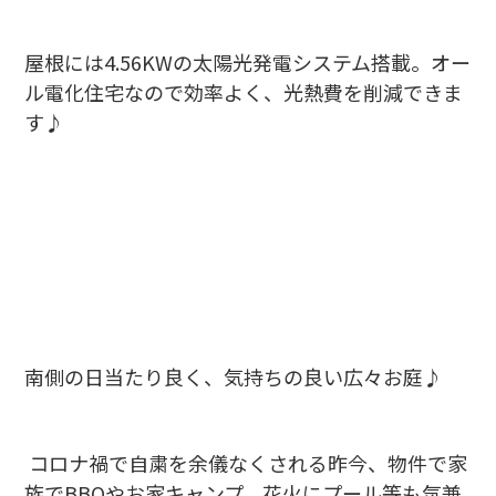
屋根には4.56KWの太陽光発電システム搭載。オー
ル電化住宅なので効率よく、光熱費を削減できま
す♪
南側の日当たり良く、気持ちの良い広々お庭♪
コロナ禍で自粛を余儀なくされる昨今、物件で家
族でBBQやお家キャンプ、花火にプール等も気兼