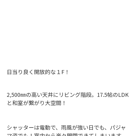
日当り良く開放的な１F！
2,500㎜の高い天井にリビング階段。17.5帖のLDK
と和室が繋がり大空間！
シャッターは電動で、雨風が強い日でも、パジャ
マ姿でも！室内から楽々開閉できてしまいます。