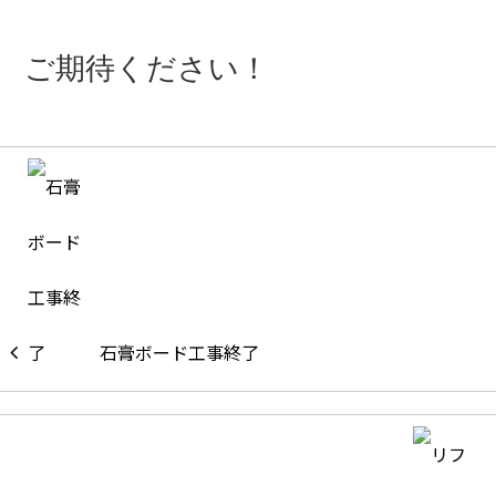
ご期待ください！
石膏ボード工事終了