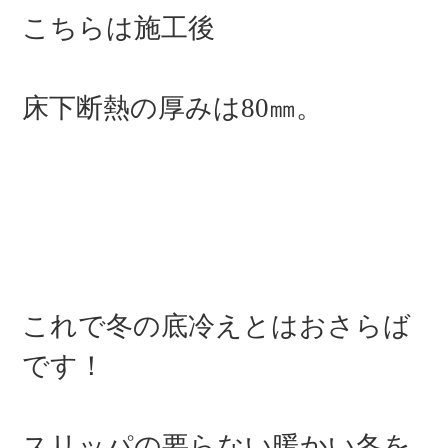
こちらは施工後
床下断熱の厚みは
80
㎜。
これで冬の底冷えとはおさらば
です！
スリッパの要らない暖かい冬を