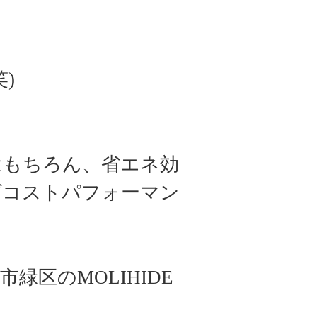
笑
)
もちろん、省エネ効
ばコストパフォーマン
。
市緑区の
MOLIHIDE