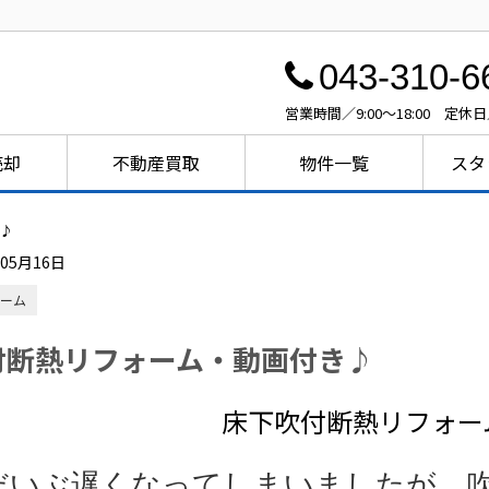
043-310-6
営業時間／9:00～18:00 定休
売却
不動産買取
物件一覧
スタ
♪
年05月16日
ーム
付断熱リフォーム・動画付き♪
床下吹付断熱リフォー
いぶ遅くなってしまいましたが、吹