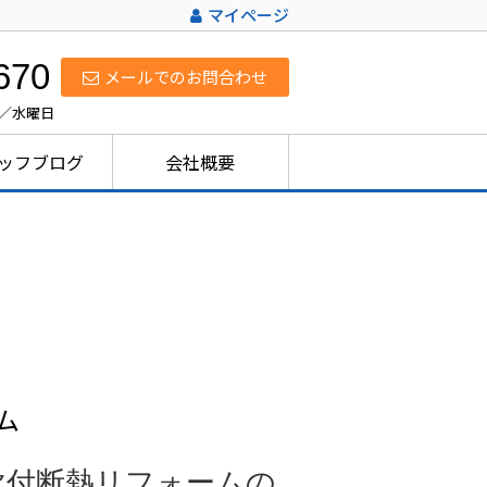
マイページ
670
メールでのお問合わせ
日／水曜日
ッフブログ
会社概要
ム
付断熱リフォームの