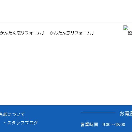
かんたん窓リフォーム♪
お電
売却について
スタッフブログ
営業時間 9:00～18:00