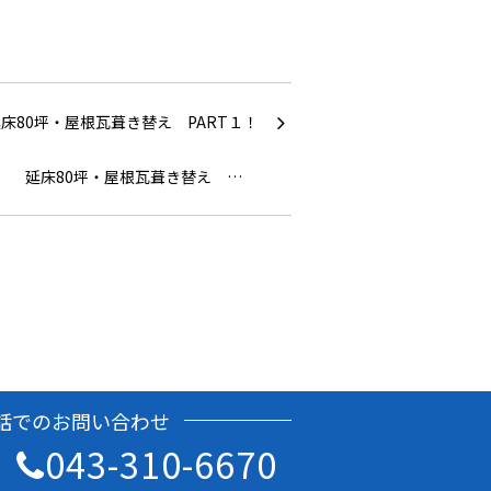
延床80坪・屋根瓦葺き替え …
話でのお問い合わせ
043-310-6670