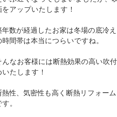
画をアップいたします！
年数が経過したお家は冬場の底冷え
の時間帯は本当につらいですね。
んなお客様には断熱効果の高い吹付
めいたします！
熱性、気密性も高く断熱リフォーム
です。