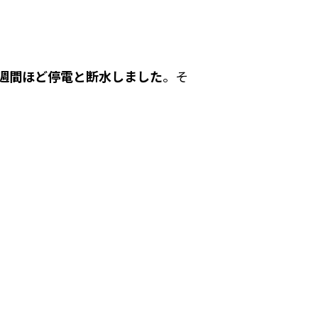
2週間ほど停電と断水しました
。
そ