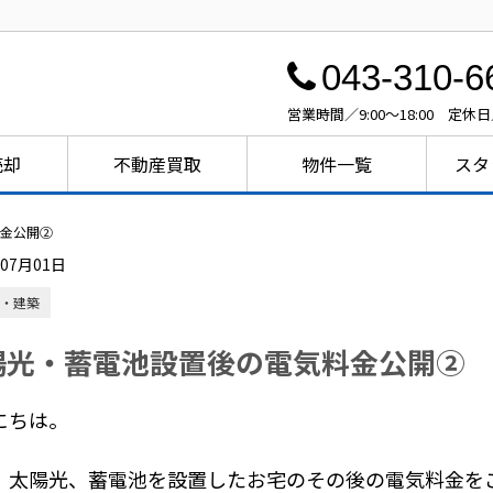
043-310-6
営業時間／9:00～18:00 定休
売却
不動産買取
物件一覧
スタ
金公開②
年07月01日
・建築
陽光・蓄電池設置後の電気料金公開②
にちは。
、太陽光、蓄電池を設置したお宅のその後の電気料金を