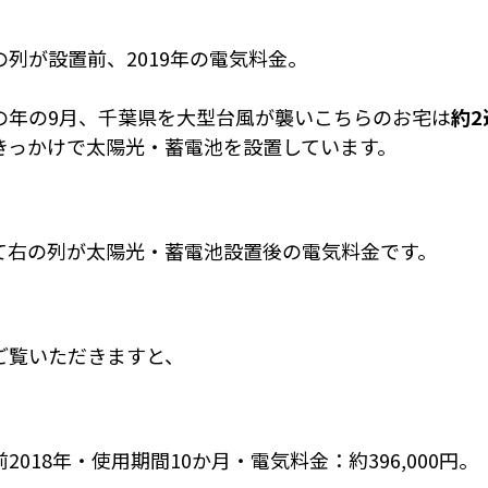
の列が設置前、2019年の電気料金。
の年の9月、千葉県を大型台風が襲いこちらのお宅は
約
きっかけで太陽光・蓄電池を設置しています。
て右の列が太陽光・蓄電池設置後の電気料金です。
ご覧いただきますと、
2018年・使用期間10か月・電気料金：約396,000円。