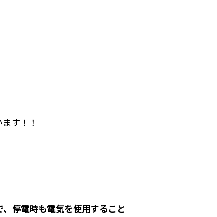
います！！
で、停電時も電気を使用すること