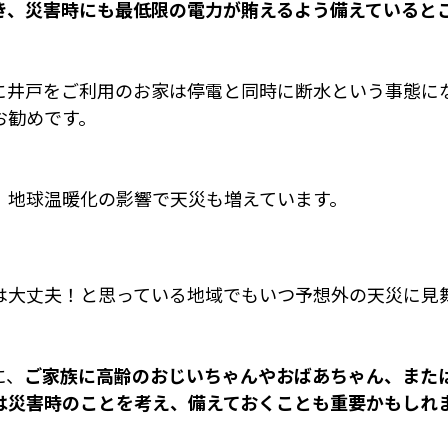
き、災害時にも最低限の電力が賄えるよう備えていると
に井戸をご利用のお家は停電と同時に断水という事態に
お勧めです。
、地球温暖化の影響で天災も増えています。
は大丈夫！と思っている地域でもいつ予想外の天災に見
に、
ご家族に高齢のおじいちゃんやおばあちゃん、また
は災害時のことを考え、備えておくことも重要かもしれ