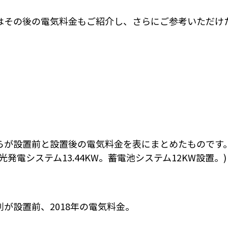
はその後の電気料金もご紹介し、さらにご参考いただけ
らが設置前と設置後の電気料金を表にまとめたものです
光発電システム13.44KW。蓄電池システム12KW設置。
列が設置前、2018年の電気料金。