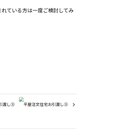
まれている方は一度ご検討してみ
引渡し③