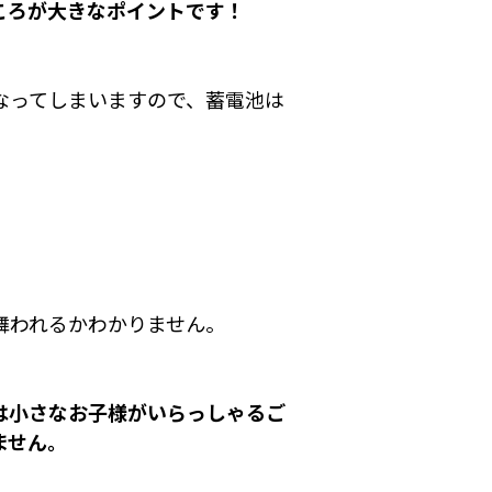
ころが大きなポイントです！
なってしまいますので、蓄電池は
舞われるかわかりません。
は小さなお子様がいらっしゃるご
ません。