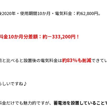
2020年・使用期間10か月・電気料金：約62,800円。
料金10か月分差額：約－333,200円！
約83％も
減
前と比べると設置後の電気料金は
削
できて
らしいですね♪
料金だけでも魅力的ですが、
蓄電池を設置していること