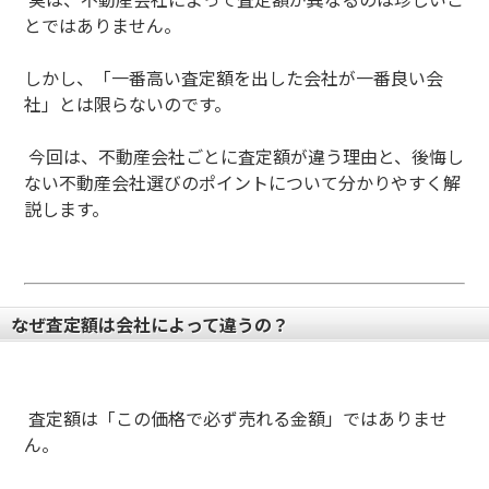
とではありません。
しかし、「一番高い査定額を出した会社が一番良い会
社」とは限らないのです。
今回は、不動産会社ごとに査定額が違う理由と、後悔し
ない不動産会社選びのポイントについて分かりやすく解
説します。
なぜ査定額は会社によって違うの？
査定額は「この価格で必ず売れる金額」ではありませ
ん。