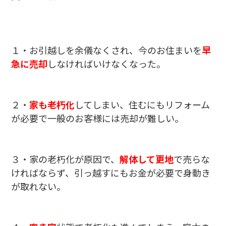
１・お引越しを余儀なくされ、今のお住まいを
早
急に売却
しなければいけなくなった。
２・
家も老朽化
してしまい、住むにもリフォーム
が必要で一般のお客様には売却が難しい。
３・家の老朽化が原因で、
解体して更地
で売らな
ければならず、引っ越すにもお金が必要で身動き
が取れない。