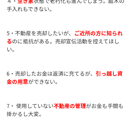
４・
空き家
状態で老朽化も進んでしまう。庭木の
手入れもできない。
5・不動産を売却したいが、
ご近所の方に知られ
る
のに抵抗がある。売却宣伝活動を控えてほし
い。
6・売却したお金は返済に充てるが、
引っ越し資
金の用意
ができない。
7・ 使用していない
不動産の管理
がお金も手間も
掛かるし大変。