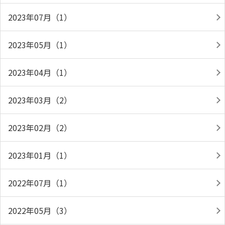
2023年07月（1）
2023年05月（1）
2023年04月（1）
2023年03月（2）
2023年02月（2）
2023年01月（1）
2022年07月（1）
2022年05月（3）