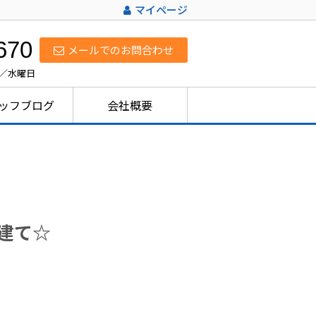
マイページ
670
メールでのお問合わせ
日／水曜日
ッフブログ
会社概要
戸建て☆