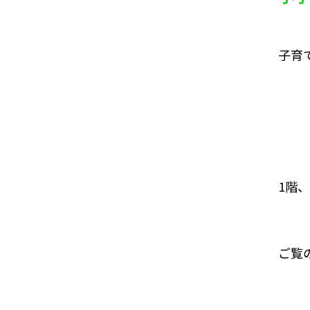
子育
1階
ご覧