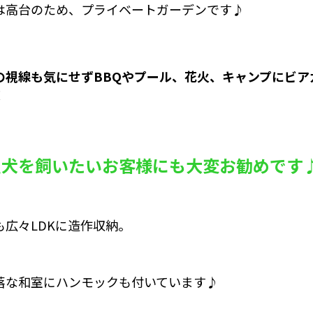
は高台のため、プライベートガーデンです♪
の視線も気にせずBBQやプール、花火、キャンプにビ
！
型犬を飼いたいお客様にも大変お勧めです
も広々LDKに造作収納。
落な和室にハンモックも付いています♪