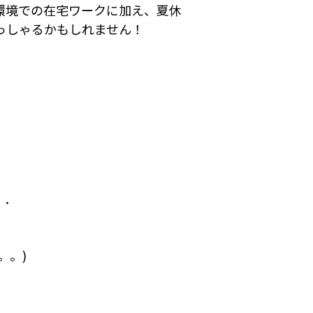
環境での在宅ワークに加え、夏休
っしゃるかもしれません！
．．
。。)