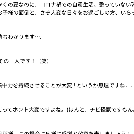
かくの夏なのに、コロナ禍での自粛生活、整っていない
お子様の面倒と、さぞ大変な日々をお過ごしの方、いら
持ちわかります…。
その一人です！（笑）
集中力を持続させることが大変‼ というか無理ですね．
てってホント大変ですよね。(ほんと、チビ怪獣ですもん
旦那様、この機会に奥様に感謝と敬意を表しましょう！