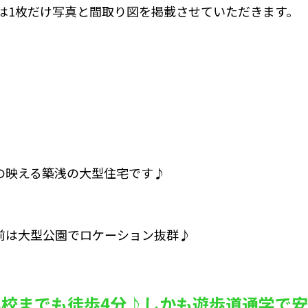
は1枚だけ写真と間取り図を掲載させていただきます。
の映える築浅の大型住宅です♪
前は大型公園でロケーション抜群♪
学校までも徒歩4分♪しかも遊歩道通学で