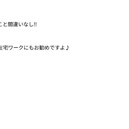
こと間違いなし‼
在宅ワークにもお勧めですよ♪