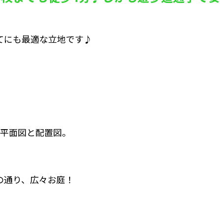
てにも最適な立地です♪
、平面図と配置図。
の通り、広々お庭！